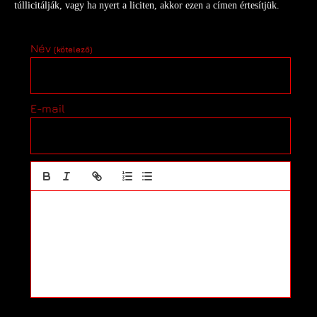
túllicitálják, vagy ha nyert a liciten, akkor ezen a címen értesítjük.
Név
(kötelező)
E-mail