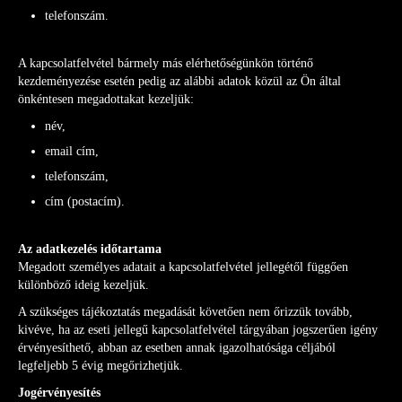
telefonszám.
A kapcsolatfelvétel bármely más elérhetőségünkön történő
kezdeményezése esetén pedig az alábbi adatok közül az Ön által
önkéntesen megadottakat kezeljük:
név,
email cím,
telefonszám,
cím (postacím).
Az adatkezelés időtartama
Megadott személyes adatait a kapcsolatfelvétel jellegétől függően
különböző ideig kezeljük.
A szükséges tájékoztatás megadását követően nem őrizzük tovább,
kivéve, ha az eseti jellegű kapcsolatfelvétel tárgyában jogszerűen igény
érvényesíthető, abban az esetben annak igazolhatósága céljából
legfeljebb 5 évig megőrizhetjük.
Jogérvényesítés