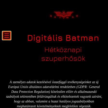
Digitális Batman
Hétköznapi
szuperhősök
Adatkezelési tájékoztató
A személyes adatok kezelésével összefüggő tevékenységeinket az új
Európai Uniós általános adatvédelmi rendeletben (GDPR: General
Data Protection Regulation) kötelezően előírt és alkalmazandó
szabályok tekintetében felülvizsgáltuk és elkötelezettek vagyunk aziránt,
hogy az abban, valamint a hazai hatályos jogszabályokban
meghatározott követelményeknek megfelelően végezzük.