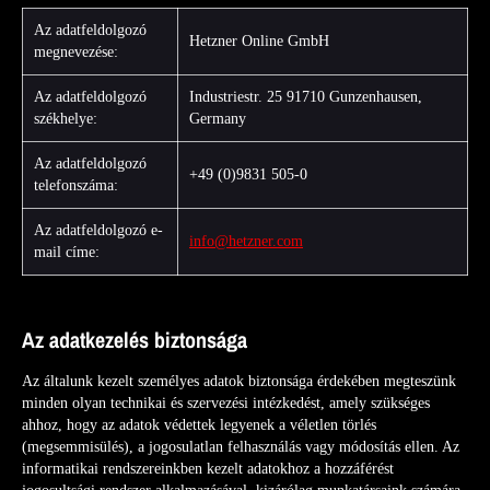
Az adatfeldolgozó
Hetzner Online GmbH
megnevezése:
Az adatfeldolgozó
Industriestr. 25 91710 Gunzenhausen,
székhelye:
Germany
Az adatfeldolgozó
+49 (0)9831 505-0
telefonszáma:
Az adatfeldolgozó e-
info@hetzner.com
mail címe:
Az adatkezelés biztonsága
Az általunk kezelt személyes adatok biztonsága érdekében megteszünk
minden olyan technikai és szervezési intézkedést, amely szükséges
ahhoz, hogy az adatok védettek legyenek a véletlen törlés
(megsemmisülés), a jogosulatlan felhasználás vagy módosítás ellen. Az
informatikai rendszereinkben kezelt adatokhoz a hozzáférést