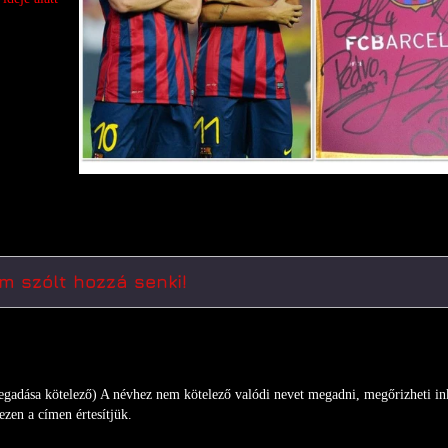
 szólt hozzá senki!
megadása kötelező) A névhez nem kötelező valódi nevet megadni, megőrizheti in
 ezen a címen értesítjük.