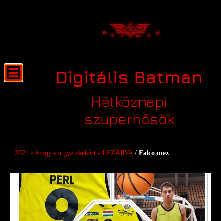
Digitális Batman
Hétköznapi
szuperhősök
Falco mez
2021 - Amigos a gyerekekért - LEZÁRVA
/
Falco mez