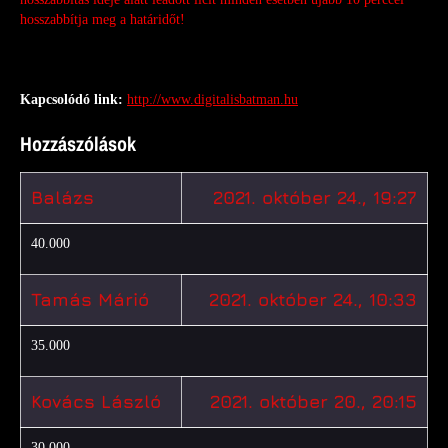
hosszabbítja meg a határidőt!
Kapcsolódó link:
http://www.digitalisbatman.hu
Hozzászólások
Balázs
2021. október 24., 19:27
40.000
Tamás Márió
2021. október 24., 10:33
35.000
Kovács László
2021. október 20., 20:15
30.000