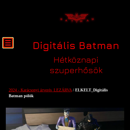
Digitális Batman
Hétköznapi
szuperhősök
ELKELT_Digitális Batman pólók
2024 - Karácsonyi árverés_LEZÁRVA
/
ELKELT_Digitális
Batman pólók