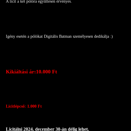
A licit a két pólóra együttesen érvényes.
Igény esetén a pólókat Digitális Batman személyesen dedikálja :)
Kikiáltási ár:10.000 Ft
Licitlépcső: 1.000 Ft
Licitálni 2024. december 30-án délig lehet.