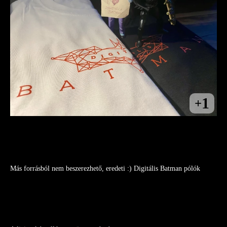
1
+
Más forrásból nem beszerezhető, eredeti :) Digitális Batman pólók