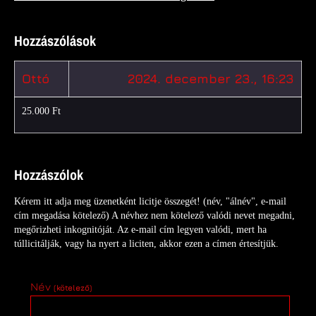
Hozzászólások
Ottó
2024. december 23., 16:23
25.000 Ft
Hozzászólok
Kérem itt adja meg üzenetként licitje összegét! (név, "álnév", e-mail
cím megadása kötelező) A névhez nem kötelező valódi nevet megadni,
megőrizheti inkognitóját. Az e-mail cím legyen valódi, mert ha
túllicitálják, vagy ha nyert a liciten, akkor ezen a címen értesítjük.
Név
(kötelező)