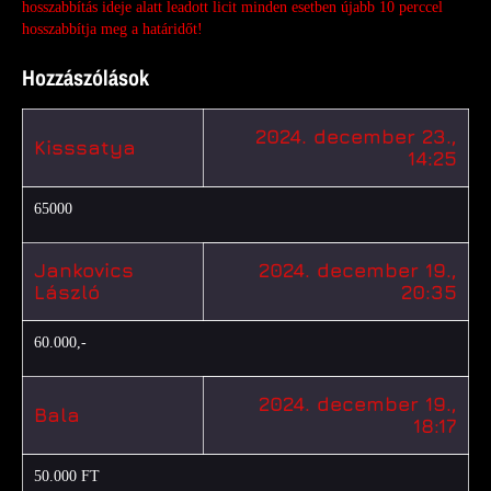
hosszabbítás ideje alatt leadott licit
minden esetben újabb 10 perccel
hosszabbítja meg a határidőt!
Hozzászólások
2024. december 23.,
Kisssatya
14:25
65000
Jankovics
2024. december 19.,
László
20:35
60.000,-
2024. december 19.,
Bala
18:17
50.000 FT