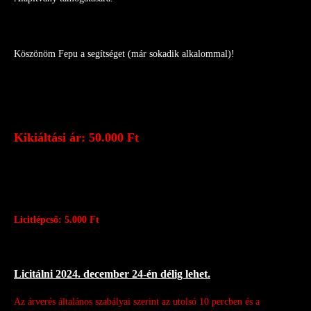
Köszönöm Fepu a segítséget (már sokadik alkalommal)!
Kikiáltási ár: 50.000 Ft
Licitlépcső: 5.000 Ft
Licitálni 2024. december 24-én délig lehet.
Az árverés általános szabályai szerint az utolsó 10 percben és a