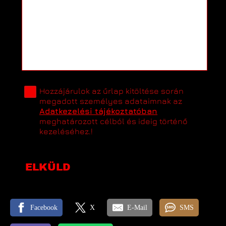
Hozzájárulok az űrlap kitöltése során
megadott személyes adataimnak az
Adatkezelési tájékoztatóban
meghatározott célból és ideig történő
kezeléséhez.!
ELKÜLD
Facebook
X
E-Mail
SMS