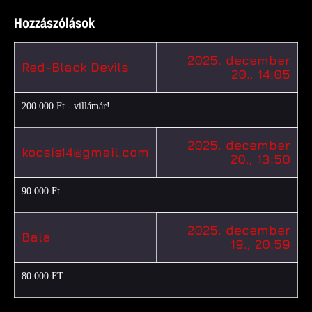
Hozzászólások
2025. december
Red-Black Devils
20., 14:05
200.000 Ft - villámár!
2025. december
kocsis14@gmail.com
20., 13:50
90.000 Ft
2025. december
Bala
19., 20:59
80.000 FT