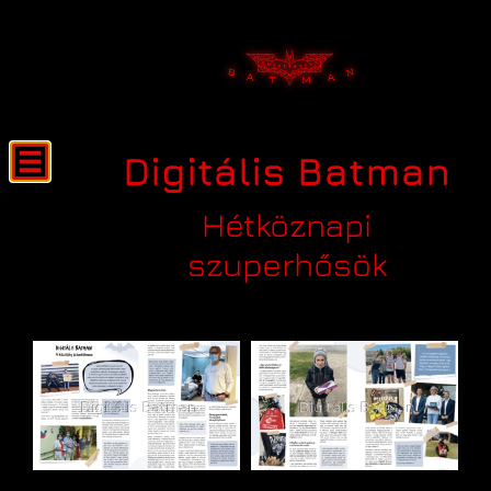
Digitális Batman
Hétköznapi
szuperhősök
Sajtószemle