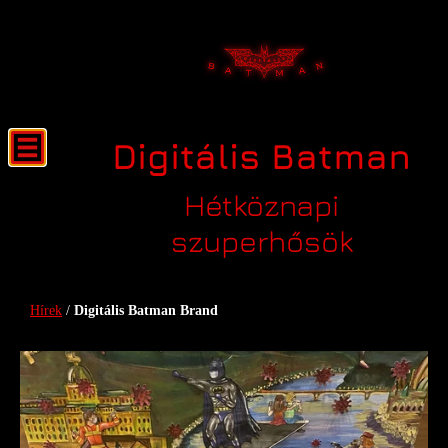
Digitális Batman
Hétköznapi
szuperhősök
Digitális Batman Brand
Hírek
/
Digitális Batman Brand