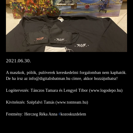
2021.06.30.
A maszkok, pólók, pulóverek kereskedelmi forgalomban nem kaphatók.
De ha írsz az info@digitalisbatman.hu címre, akkor hozzájuthatsz!
Logótervezés: Tánczos Tamara és Lengyel Tibor (www.logodepo.hu)
Kivitelezés: Szépfalvi Tamás (www.tomteam.hu)
Festmény: Herczeg Réka Anna
#
kozoskuzdelem