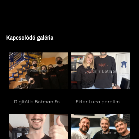
Kapcsolódó galéria
Digitális Batman Family
Ekler Luca paralimpiai bajnok