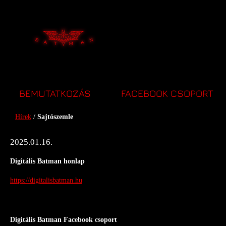
Sajtószemle
BEMUTATKOZÁS
FACEBOOK CSOPORT
Hírek
/
Sajtószemle
2025.01.16.
Digitális Batman honlap
https://digitalisbatman.hu
Digitális Batman Facebook csoport